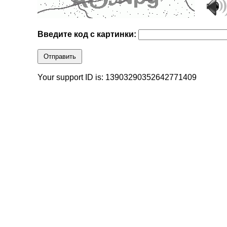
Введите код с картинки:
Отправить
Your support ID is: 13903290352642771409