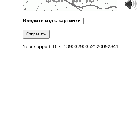
Введите код с картинки:
Отправить
Your support ID is: 13903290352520092841