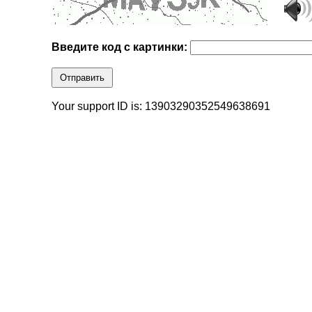
Введите код с картинки:
Отправить
Your support ID is: 13903290352549638691