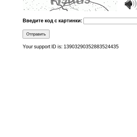
Введите код с картинки:
Отправить
Your support ID is: 13903290352883524435