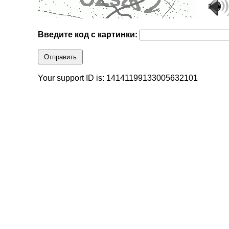
Введите код с картинки:
Отправить
Your support ID is: 14141199133005632101