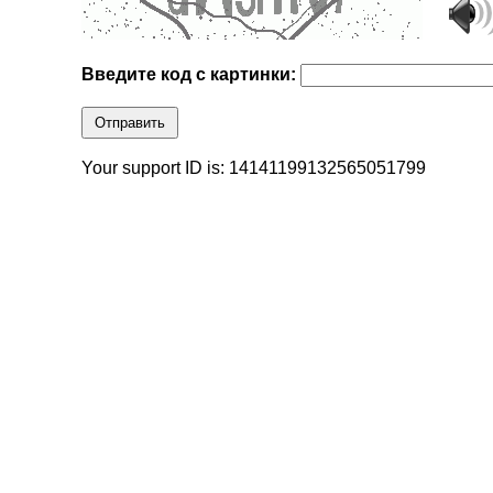
Введите код с картинки:
Отправить
Your support ID is: 14141199132565051799