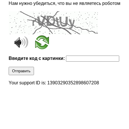
Нам нужно убедиться, что вы не являетесь роботом
Введите код с картинки:
Отправить
Your support ID is: 13903290352898607208