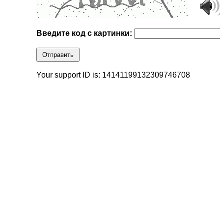
Введите код с картинки:
Отправить
Your support ID is: 14141199132309746708