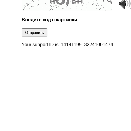
Введите код с картинки:
Отправить
Your support ID is: 14141199132241001474