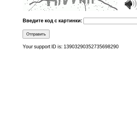
Введите код с картинки:
Отправить
Your support ID is: 13903290352735698290