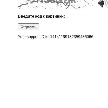
Введите код с картинки:
Отправить
Your support ID is: 14141199132359436066