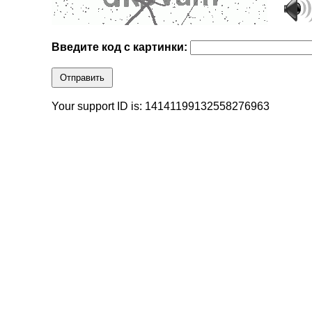
Введите код с картинки:
Отправить
Your support ID is: 14141199132558276963