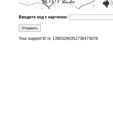
Введите код с картинки:
Отправить
Your support ID is: 13903290352736473076