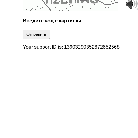
Введите код с картинки:
Отправить
Your support ID is: 13903290352672652568