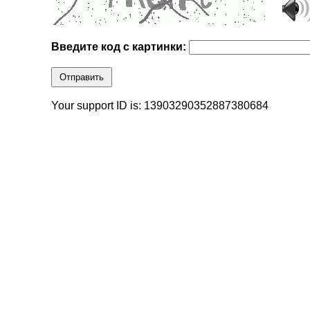
Введите код с картинки:
Отправить
Your support ID is: 13903290352887380684