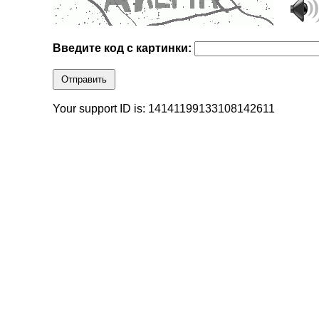
Введите код с картинки:
Отправить
Your support ID is: 14141199133108142611