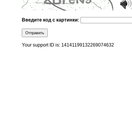
Введите код с картинки:
Отправить
Your support ID is: 14141199132269074632