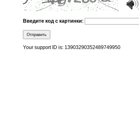
Введите код с картинки:
Отправить
Your support ID is: 13903290352489749950