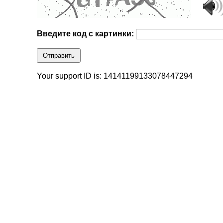
Введите код с картинки:
Отправить
Your support ID is: 14141199133078447294