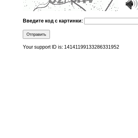
Введите код с картинки:
Отправить
Your support ID is: 14141199133286331952