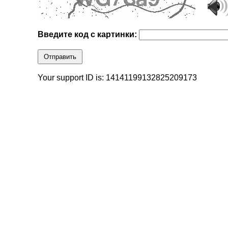
Введите код с картинки:
Отправить
Your support ID is: 14141199132825209173