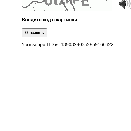
Введите код с картинки:
Отправить
Your support ID is: 13903290352959166622