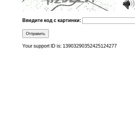
Введите код с картинки:
Отправить
Your support ID is: 13903290352425124277