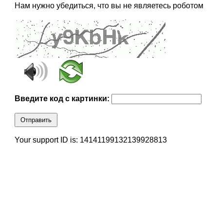
Нам нужно убедиться, что вы не являетесь роботом
Введите код с картинки:
Отправить
Your support ID is: 14141199132139928813