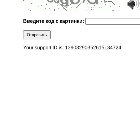
Введите код с картинки:
Отправить
Your support ID is: 13903290352615134724