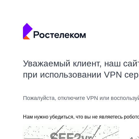
Уважаемый клиент, наш сай
при использовании VPN се
Пожалуйста, отключите VPN или воспользу
Нам нужно убедиться, что вы не являетесь робот