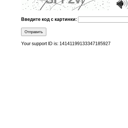
Введите код с картинки:
Отправить
Your support ID is: 14141199133347185927