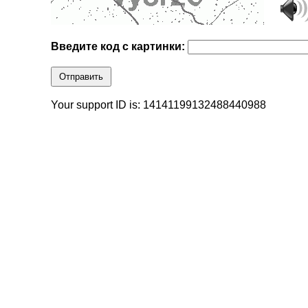
Введите код с картинки:
Отправить
Your support ID is: 14141199132488440988