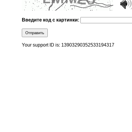
Введите код с картинки:
Отправить
Your support ID is: 13903290352533194317