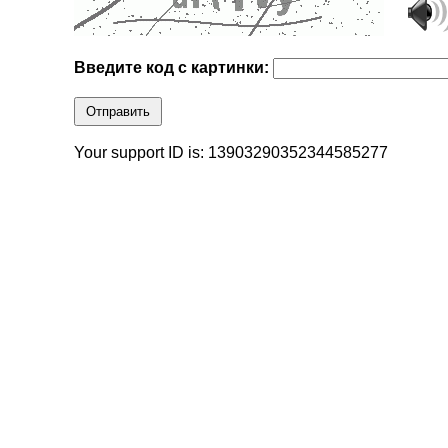
Введите код с картинки:
Отправить
Your support ID is: 13903290352344585277