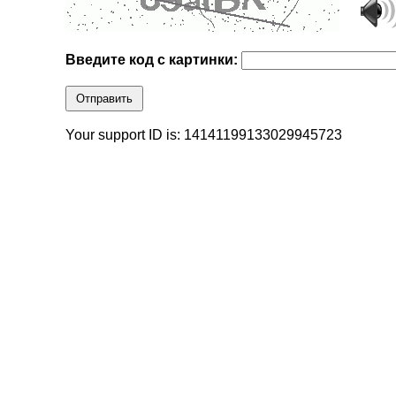
Введите код с картинки:
Отправить
Your support ID is: 14141199133029945723