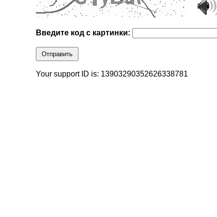
Введите код с картинки:
Отправить
Your support ID is: 13903290352626338781