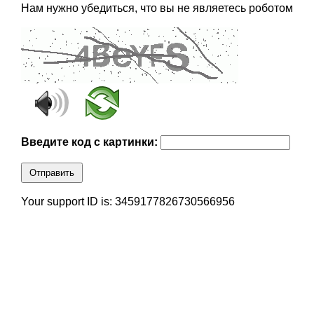
Нам нужно убедиться, что вы не являетесь роботом
Введите код с картинки:
Отправить
Your support ID is: 3459177826730566956