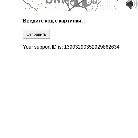
Введите код с картинки:
Отправить
Your support ID is: 13903290352929862634