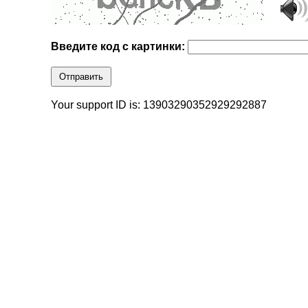
Введите код с картинки:
Отправить
Your support ID is: 13903290352929292887