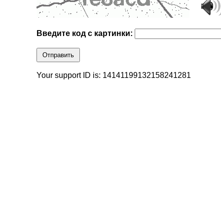
Введите код с картинки:
Отправить
Your support ID is: 14141199132158241281