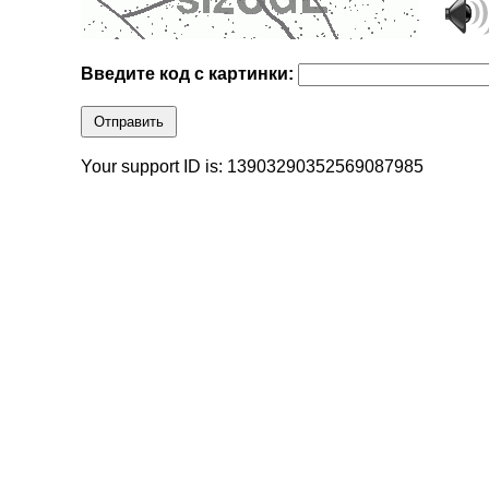
Введите код с картинки:
Отправить
Your support ID is: 13903290352569087985