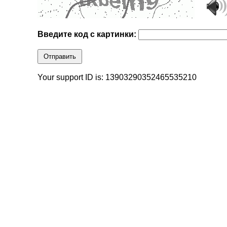
Введите код с картинки:
Отправить
Your support ID is: 13903290352465535210