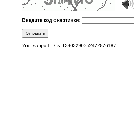
Введите код с картинки:
Отправить
Your support ID is: 13903290352472876187