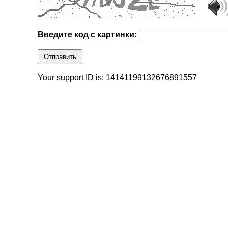
Введите код с картинки:
Отправить
Your support ID is: 14141199132676891557