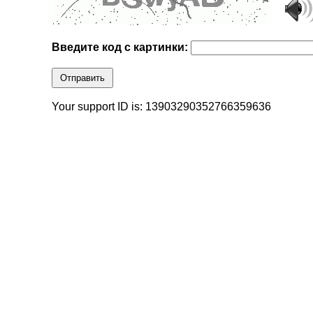
Введите код с картинки:
Отправить
Your support ID is: 13903290352766359636