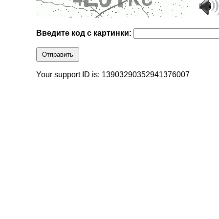
Введите код с картинки:
Отправить
Your support ID is: 13903290352941376007