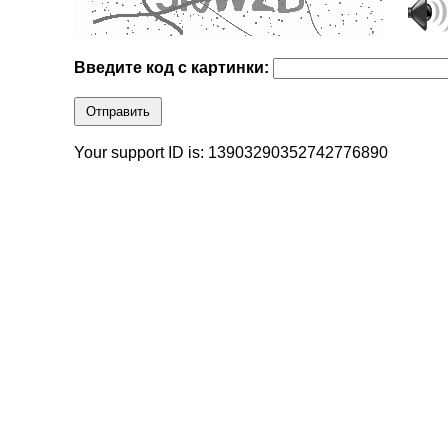
Введите код с картинки:
Отправить
Your support ID is: 13903290352742776890