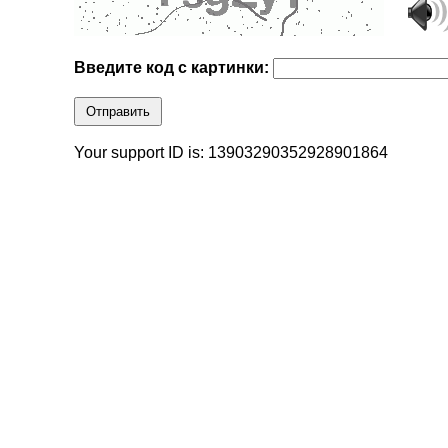
Введите код с картинки:
Отправить
Your support ID is: 13903290352928901864