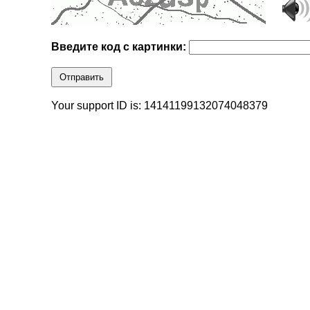
Введите код с картинки:
Отправить
Your support ID is: 14141199132074048379