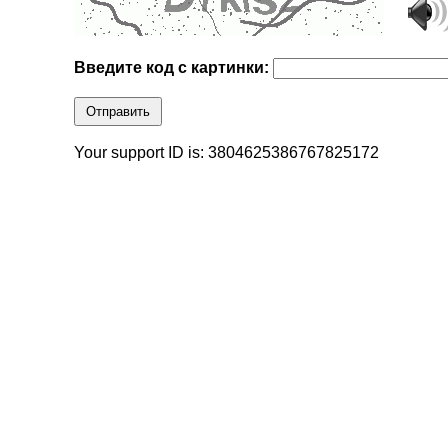
Введите код с картинки:
Отправить
Your support ID is: 3804625386767825172