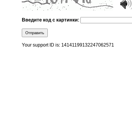
Введите код с картинки:
Отправить
Your support ID is: 14141199132247062571