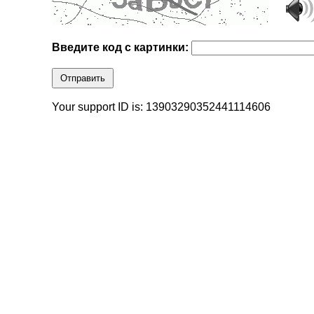
Введите код с картинки:
Отправить
Your support ID is: 13903290352441114606