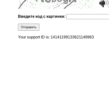
Введите код с картинки:
Отправить
Your support ID is: 14141199133621149963