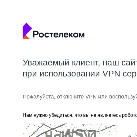
Уважаемый клиент, наш сай
при использовании VPN се
Пожалуйста, отключите VPN или воспользу
Нам нужно убедиться, что вы не являетесь робот