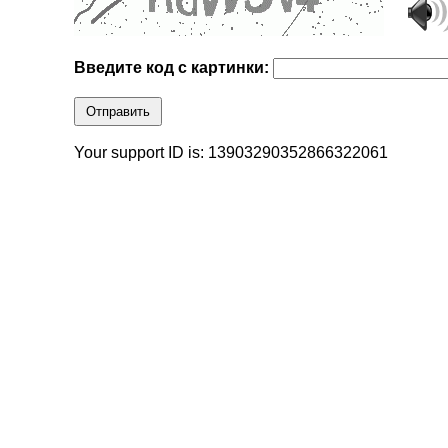
Введите код с картинки:
Отправить
Your support ID is: 13903290352866322061