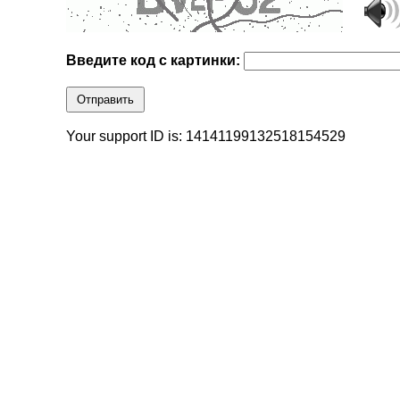
Введите код с картинки:
Отправить
Your support ID is: 14141199132518154529